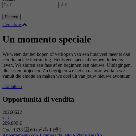
Ricerca
Cercatore
Un momento speciale
We weten dat het kopen of verkopen van een huis veel meer is dan
een financiële investering. Het is een speciaal moment in ieders
leven. We sluiten een fase af en beginnen een nieuwe. Uitdagingen,
illusies en projecten. Zo begrijpen we het en daarom werken we
vanuit die emotie en maken we deel uit van jouw nieuwe avontuur.
Contattaci
Opportunità di vendita
20260622
209.000 €
2
Cod. 1338
60 m
1
1
Appartamento con 1 camera da letto a Playa Paraíso