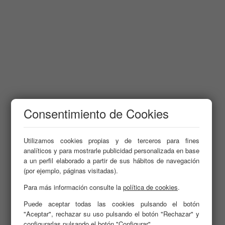
Consentimiento de Cookies
Utilizamos cookies propias y de terceros para fines
analíticos y para mostrarle publicidad personalizada en base
a un perfil elaborado a partir de sus hábitos de navegación
(por ejemplo, páginas visitadas).
Para más información consulte la
política de cookies
.
Puede aceptar todas las cookies pulsando el botón
"Aceptar", rechazar su uso pulsando el botón "Rechazar" y
configurarlas pulsando el botón "Configurar".