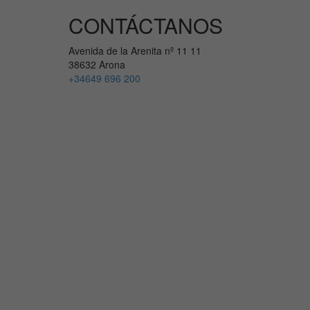
CONTÁCTANOS
Avenida de la Arenita nº 11 11
38632 Arona
+34649 696 200